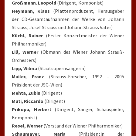
Großmann. Leopold
(Dirigent, Komponist)
Heymann, Klaus
(Plattenproduzent, Herausgeber
der CD-Gesamtaufnahmen der Werke von Johann
Strauss, Josef Strauss und Johann Strauss Vater)
Küchl, Rainer
(Erster Konzertmeister der Wiener
Philharmoniker)
Lill, Werner
(Obmann des Wiener Johann Strauß-
Orchesters)
Lipp, Wilma
(Staatsopernsängerin)
Mailer, Franz
(Strauss-Forscher, 1992 – 2005
Präsident der JSG-Wien)
Mehta, Zubin
(Dirigent)
Muti, Riccardo
(Dirigent)
Prikopa, Herbert
(Dirigent, Sänger, Schauspieler,
Komponist)
Resel, Werner
(Vorstand der Wiener Philharmoniker)
Schaumayer, Maria
(Präsidentin der