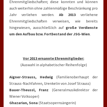
Ehrenmitgliedschaften; diese konnten und können
auch weiterhin ohne zahlenmäßige Beschränkung pro
Jahr verliehen werden.
Ab 2013
verliehene
Ehrenmitgliedschaften verweisen, wie bereits
hingewiesen, ausschließlich auf
große Verdienste
um den Aufbau bzw. Fortbestand der JSG-Wien
.
Vor 2013 ernannte Ehrenmitglieder:
(Auswahl in alphabetischer Reihenfolge)
Aigner-Strauss, Hedwig
(Familienoberhaupt der
Strauss-Nachfahren, Urenkelin von Josef Strauss)
Bauer-Theussl, Franz
(Generalmusikdirektor der
Wiener Volksoper)
Ghazarian, Sona
(Staatsopernsängerin)