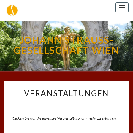
Togg
navig
JOHANN STRAUSS-
GESELLSCHAFT WIEN
VERANSTALTUNGEN
VERANSTALTUNGEN
Klicken Sie auf die jeweilige Veranstaltung um mehr zu erfahren: