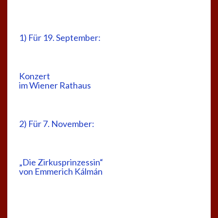
1) Für 19. September:
Konzert
im Wiener Rathaus
2) Für 7. November:
„Die Zirkusprinzessin“
von Emmerich Kálmán