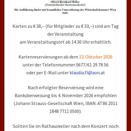
Karten zu € 38,– (für Mitglieder zu € 33,–) sind am Tag
der Veranstaltung
am Veranstaltungsort ab 14.30 Uhr erhältlich.
Kartenreservierungen ab dem
12. Oktober 2026
unter der Telefonnummer 0677/61 29 78 56
oder per E-Mail unter
klaudia.fl@aon.at
Nach erfolgter Reservierung wird eine
Banküberweisung bis 4. November 2026 empfohlen
(Johann Strauss-Gesellschaft Wien, IBAN: AT86 2011
1848 7711 0500).
Sollten Sie im Rathauskeller nach dem Konzert noch