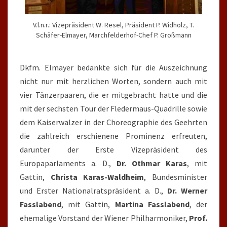
V.l.n.r.: Vizepräsident W. Resel, Präsident P. Widholz, T.
Schäfer-Elmayer, Marchfelderhof-Chef P. Großmann
Dkfm. Elmayer bedankte sich für die Auszeichnung
nicht nur mit herzlichen Worten, sondern auch mit
vier Tänzerpaaren, die er mitgebracht hatte und die
mit der sechsten Tour der Fledermaus-Quadrille sowie
dem Kaiserwalzer in der Choreographie des Geehrten
die zahlreich erschienene Prominenz erfreuten,
darunter der Erste Vizepräsident des
Europaparlaments a. D.,
Dr. Othmar Karas
, mit
Gattin,
Christa Karas-Waldheim
, Bundesminister
und Erster Nationalratspräsident a. D.,
Dr. Werner
Fasslabend
, mit Gattin,
Martina Fasslabend
, der
ehemalige Vorstand der Wiener Philharmoniker,
Prof.