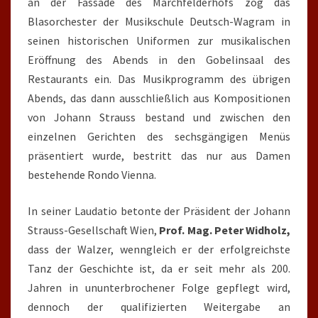
an der Fassade des Marchfelderhofs zog das
Blasorchester der Musikschule Deutsch-Wagram in
seinen historischen Uniformen zur musikalischen
Eröffnung des Abends in den Gobelinsaal des
Restaurants ein. Das Musikprogramm des übrigen
Abends, das dann ausschließlich aus Kompositionen
von Johann Strauss bestand und zwischen den
einzelnen Gerichten des sechsgängigen Menüs
präsentiert wurde, bestritt das nur aus Damen
bestehende Rondo Vienna.
In seiner Laudatio betonte der Präsident der Johann
Strauss-Gesellschaft Wien,
Prof. Mag. Peter
Widholz,
dass der Walzer, wenngleich er der erfolgreichste
Tanz der Geschichte ist, da er seit mehr als 200.
Jahren in ununterbrochener Folge gepflegt wird,
dennoch der qualifizierten Weitergabe an