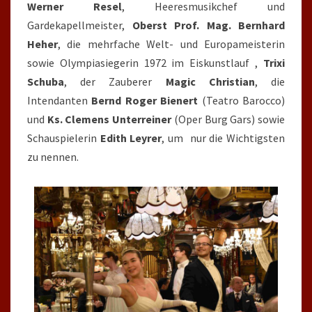
Werner Resel
, Heeresmusikchef und
Gardekapellmeister,
Oberst Prof. Mag. Bernhard
Heher
, die mehrfache Welt- und Europameisterin
sowie Olympiasiegerin 1972 im Eiskunstlauf ,
Trixi
Schuba
, der Zauberer
Magic Christian
, die
Intendanten
Bernd Roger Bienert
(Teatro Barocco)
und
Ks. Clemens Unterreiner
(Oper Burg Gars) sowie
Schauspielerin
Edith Leyrer
, um nur die Wichtigsten
zu nennen.