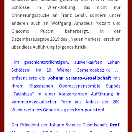
Schlössel in Wien-Döbling, das nicht nur
Erinnerungsstücke an Franz Lehár, sondern unter
anderen auch an Wolfgang Amadeus Mozart und
Giacomo Puccini beherbergt. In der
Dezemberausgabe 2019 des „Neuen Merkers“ erschien
über diese Aufführung folgende Kritik:
„Im geschichtsträchtigen, ausverkauften Lehár-
Schlössel im 19. Wiener Gemeindebezirk ….
präsentierte die
Johann Strauss-Gesellschaft
mit
ihrem Klassischen Operettenensemble Suppés
„Fatinitza“ in einer konzertanten Aufführung in
kammermusikalischer Form aus Anlass der
200
.
Wiederkehr des
Geburts
tag des Komponisten!
Der Präsident der Johann Strauss-Gesellschaft,
Prof.