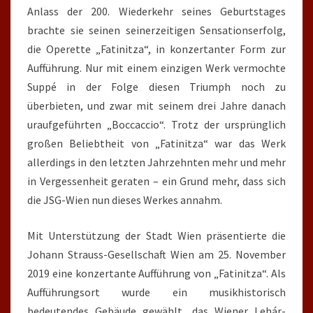
Anlass der 200. Wiederkehr seines Geburtstages
brachte sie seinen seinerzeitigen Sensationserfolg,
die Operette „Fatinitza“, in konzertanter Form zur
Aufführung. Nur mit einem einzigen Werk vermochte
Suppé in der Folge diesen Triumph noch zu
überbieten, und zwar mit seinem drei Jahre danach
uraufgeführten „Boccaccio“. Trotz der ursprünglich
großen Beliebtheit von „Fatinitza“ war das Werk
allerdings in den letzten Jahrzehnten mehr und mehr
in Vergessenheit geraten – ein Grund mehr, dass sich
die JSG-Wien nun dieses Werkes annahm.
Mit Unterstützung der Stadt Wien präsentierte die
Johann Strauss-Gesellschaft Wien am 25. November
2019 eine konzertante Aufführung von „Fatinitza“. Als
Aufführungsort wurde ein musikhistorisch
bedeutendes Gebäude gewählt, das Wiener Lehár-