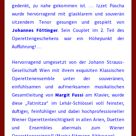
gedenkt, zu nahe gekommen ist. … Izzet Pascha
wurde hervorragend mit glasklarem und souverän
sitzendem Tenor gesungen und gespielt von
Johannes Föttinger
. Sein Couplet im 2. Teil des
Operettengeschehens war ein Höhepunkt der
Aufführung! …
Hervorragend umgesetzt von der Johann Strauss-
Gesellschaft Wien mit ihrem exquisiten Klassischen
Operettenensemble unter der souveränen,
einfühlsamen und aufmerksamen musikalischen
Gesamtleitung von
Margit Fussi
am Klavier, wurde
diese „Fatinitza“ im Lehár-Schlössel voll feinster,
duftiger, feinfühliger und dabei hochprofessioneller
Wiener Operettenleichtigkeit in allen Arien, Duetten
und Ensembles abermals zum Wiener
Operettenereignis!“ (Marisa Altmann-Althausen)