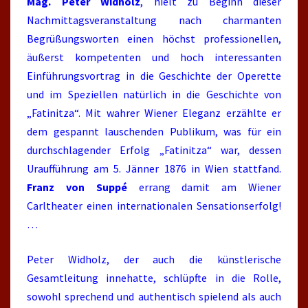
Mag. Peter Widholz
, hielt zu Beginn dieser
Nachmittagsveranstaltung nach charmanten
Begrüßungsworten einen höchst professionellen,
äußerst kompetenten und hoch interessanten
Einführungsvortrag in die Geschichte der Operette
und im Speziellen natürlich in die Geschichte von
„Fatinitza“. Mit wahrer Wiener Eleganz erzählte er
dem gespannt lauschenden Publikum, was für ein
durchschlagender Erfolg „Fatinitza“ war, dessen
Uraufführung am 5. Jänner 1876 in Wien stattfand.
Franz von Suppé
errang damit am Wiener
Carltheater einen internationalen Sensationserfolg!
…
Peter Widholz, der auch die künstlerische
Gesamtleitung innehatte, schlüpfte in die Rolle,
sowohl sprechend und authentisch spielend als auch