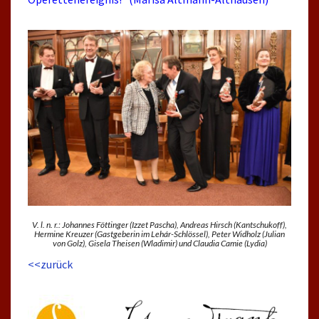
V. l. n. r.: Johannes Föttinger (Izzet Pascha), Andreas Hirsch (Kantschukoff),
Hermine Kreuzer (Gastgeberin im Lehár-Schlössel), Peter Widholz (Julian
von Golz), Gisela Theisen (Wladimir) und Claudia Camie (Lydia)
<<zurück