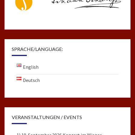
SPRACHE/LANGUAGE:
English
Deutsch
VERANSTALTUNGEN / EVENTS
1) 19. September 2026 Konzert im Wiener