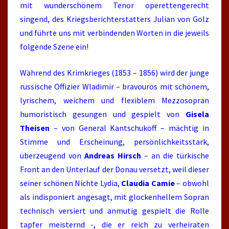
mit wunderschönem Tenor operettengerecht
singend, des Kriegsberichterstatters Julian von Golz
und führte uns mit verbindenden Worten in die jeweils
folgende Szene ein!
Während des Krimkrieges (1853 – 1856) wird der junge
russische Offizier Wladimir – bravourös mit schönem,
lyrischem, weichem und flexiblem Mezzosopran
humoristisch gesungen und gespielt von
Gisela
Theisen
– von General Kantschukoff – mächtig in
Stimme und Erscheinung, persönlichkeitsstark,
überzeugend von
Andreas Hirsch
– an die türkische
Front an den Unterlauf der Donau versetzt, weil dieser
seiner schönen Nichte Lydia,
Claudia Camie
– obwohl
als indisponiert angesagt, mit glockenhellem Sopran
technisch versiert und anmutig gespielt die Rolle
tapfer meisternd -, die er reich zu verheiraten