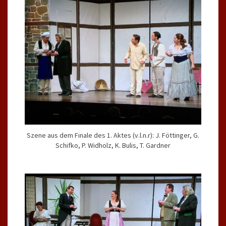
Szene aus dem Finale des 1. Aktes (v.l.n.r): J. Föttinger, G.
Schifko, P. Widholz, K. Bulis, T. Gardner