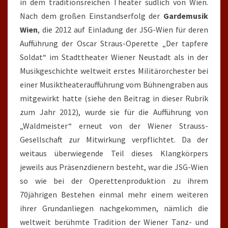
in dem traditionsreichen Theater südlich von Wien.
Nach dem großen Einstandserfolg der
Gardemusik
Wien
, die 2012 auf Einladung der JSG-Wien für deren
Aufführung der Oscar Straus-Operette „Der tapfere
Soldat“ im Stadttheater Wiener Neustadt als in der
Musikgeschichte weltweit erstes Militärorchester bei
einer Musiktheateraufführung vom Bühnengraben aus
mitgewirkt hatte (siehe den Beitrag in dieser Rubrik
zum Jahr 2012), wurde sie für die Aufführung von
„Waldmeister“ erneut von der Wiener Strauss-
Gesellschaft zur Mitwirkung verpflichtet. Da der
weitaus überwiegende Teil dieses Klangkörpers
jeweils aus Präsenzdienern besteht, war die JSG-Wien
so wie bei der Operettenproduktion zu ihrem
70jährigen Bestehen einmal mehr einem weiteren
ihrer Grundanliegen nachgekommen, nämlich die
weltweit berühmte Tradition der Wiener Tanz- und