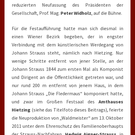
reduzierten Neufassung des Präsidenten der
Gesellschaft, Prof. Mag.
Peter Widholz
, auf die Bühne.
Für die Festaufführung hatte man sich diesmal in
einen Wiener Bezirk begeben, der in engster
Verbindung mit dem künstlerischen Werdegang von
Johann Strauss steht, nämlich nach Hietzing. Nur
wenige Schritte entfernt von jener Stelle, an der
Johann Strauss 1844 zum ersten Mal als Komponist
und Dirigent an die Öffentlichkeit getreten war, und
nur rund 200 m entfernt von jenem Haus, in dem
Johann Strauss „Die Fledermaus“ komponiert hatte,
und zwar im Großen Festsaal des
Amthauses
Hietzing
(siehe das Titelfoto dieses Beitrags), feierte
die Neuproduktion von „Waldmeister“ am 13. Oktober
2011 unter dem Ehrenschutz des Familienoberhaupts
der Strauss-Nachfahren,
Hedwig Aigner-Strauss
, in