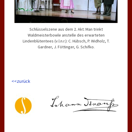
Schlüsselszene aus dem 2. Akt: Man trinkt
Waldmeisterbowle anstelle des erwarteten
Lindenblütentees (v.l.n.r.): C. Hübsch, P. Widholz, T.
Gardner, J. Föttinger, G. Schifko.
<<zurück