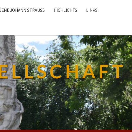
DENE JOHANN STRAUSS
HIGHLIGHTS
LINKS
ELLSCHAFT