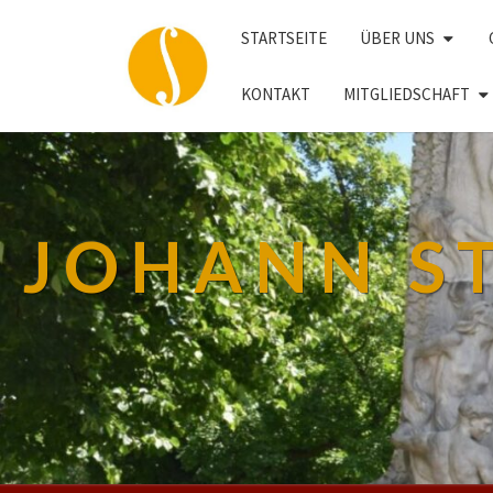
STARTSEITE
ÜBER UNS
KONTAKT
MITGLIEDSCHAFT
JOHANN S