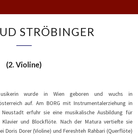
GERTRAUD
UD STRÖBINGER
STRÖBINGER
(2. Violine)
usikerin wurde in Wien geboren und wuchs in
österreich auf. Am BORG mit Instrumentalerziehung in
 Neustadt erfuhr sie eine musikalische Ausbildung für
e, Klavier und Blockflöte. Nach der Matura vertiefte sie
ei Doris Dorer (Violine) und Fereshteh Rahbari (Querflöte)