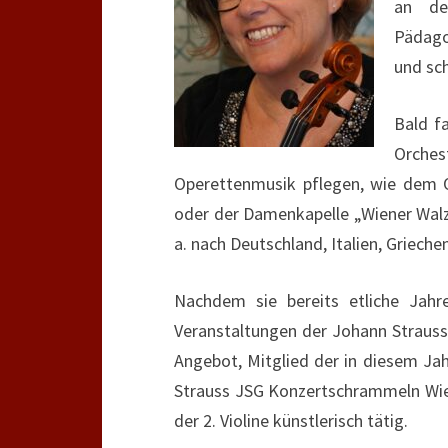
an de
Pädago
und sc
Bald f
Orches
Operettenmusik pflegen, wie dem 
oder der Damenkapelle „Wiener Walz
a. nach Deutschland, Italien, Griech
Nachdem sie bereits etliche Jahr
Veranstaltungen der Johann Strauss
Angebot, Mitglied der in diesem Ja
Strauss JSG Konzertschrammeln Wie
der 2. Violine künstlerisch tätig.