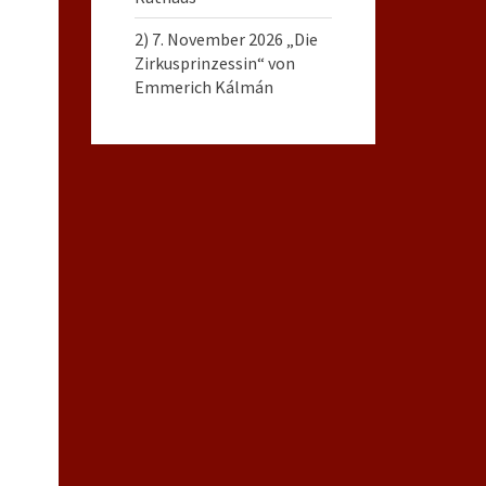
2) 7. November 2026 „Die
Zirkusprinzessin“ von
Emmerich Kálmán