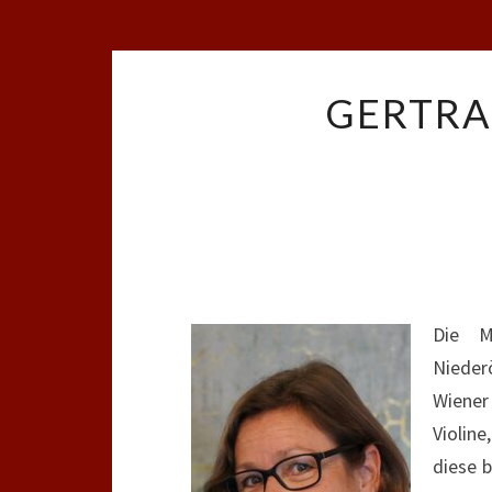
GERTRA
Die M
Nieder
Wiener
Violin
diese b