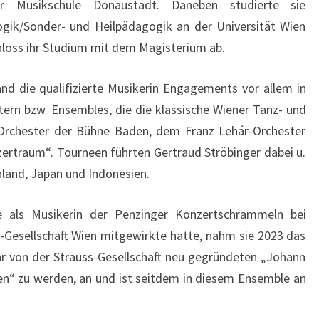
r Musikschule Donaustadt. Daneben studierte sie
gik/Sonder- und Heilpädagogik an der Universität Wien
hloss ihr Studium mit dem Magisterium ab.
and die qualifizierte Musikerin Engagements vor allem in
tern bzw. Ensembles, die die klassische Wiener Tanz- und
Orchester der Bühne Baden, dem Franz Lehár-Orchester
ertraum“. Tourneen führten Gertraud Ströbinger dabei u.
enland, Japan und Indonesien.
e als Musikerin der Penzinger Konzertschrammeln bei
-Gesellschaft Wien mitgewirkte hatte, nahm sie 2023 das
hr von der Strauss-Gesellschaft neu gegründeten „Johann
n“ zu werden, an und ist seitdem in diesem Ensemble an