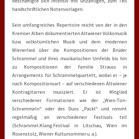
beschäftigte sich intensiv mit unzähligen, zum Teil
handschriftlichen Notenvorlagen.
Sein umfangreiches Repertoire reicht von der in den
Kremser Alben dokumentierten Altwiener Volksmusik
bzw. volkstümlichen Musik und dem modernen
Wienerlied über die Kompositionen der Brüder
Schrammel und ihres musikalischen Umfelds bis hin
zu Kompositionen der Familie Strauss in
Arrangements für Schrammelquartett, wobei er – je
nach Kompositionsart – auf verschiedenen Altwiener
Kontragitarren musiziert. Er ist Mitglied
verschiedener Formationen wie der „Wien-Ton-
Schrammeln“ oder des Duos „Packl“ und nimmt
regelmäßig an verschiedenen Festivals teil
(Schrammel.Klang.Festival in Litschau, Wien im
Rosenstolz, Wiener Kultursommer u. a.).