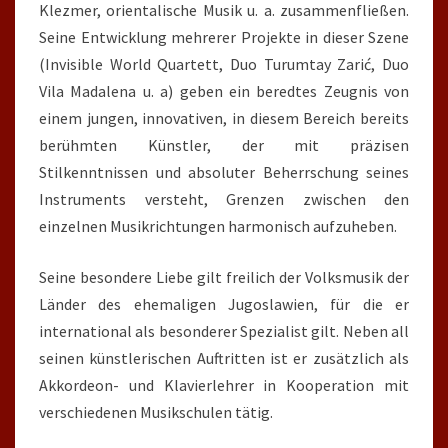
Klezmer, orientalische Musik u. a. zusammenfließen.
Seine Entwicklung mehrerer Projekte in dieser Szene
(Invisible World Quartett, Duo Turumtay Zarić, Duo
Vila Madalena u. a) geben ein beredtes Zeugnis von
einem jungen, innovativen, in diesem Bereich bereits
berühmten Künstler, der mit präzisen
Stilkenntnissen und absoluter Beherrschung seines
Instruments versteht, Grenzen zwischen den
einzelnen Musikrichtungen harmonisch aufzuheben.
Seine besondere Liebe gilt freilich der Volksmusik der
Länder des ehemaligen Jugoslawien, für die er
international als besonderer Spezialist gilt. Neben all
seinen künstlerischen Auftritten ist er zusätzlich als
Akkordeon- und Klavierlehrer in Kooperation mit
verschiedenen Musikschulen tätig.