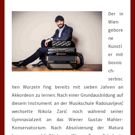
Der in
Wien
gebore
ne
Künstl
er mit
bosnis
ch-
serbisc
hen Wurzeln fing bereits mit sieben Jahren an
Akkordeon zu lernen. Nach einer Grundausbildung auf
diesem Instrument an der Musikschule Radosavljević
wechselte Nikola Zarić noch während seiner
Gymnasialzeit an das Wiener Gustav Mahler-
Konservatorium. Nach Absolvierung der Matura