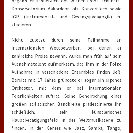
begann er schließlich am Wiener Franz Schubert-
Konservatorium Akkordeon als Konzertfach sowie
IGP (Instrumental- und Gesangspädagogik) zu
studieren.
Nicht zuletzt durch seine Teilnahme an
internationalen Wettbewerben, bei denen er
zahlreiche Preise gewann, wurde man früh auf sein
Ausnahmetalent aufmerksam, das ihm in der Folge
Aufnahme in verschiedene Ensembles finden ließ.
Bereits mit 17 Jahre gründete er sogar ein eigenes
Orchester, mit dem er bei internationalen
Feierlichkeiten auftrat. Seine Beherrschung einer
großen stilistischen Bandbreite prädestinierte ihn
schließlich, sein künstlerisches
Hauptbetätigungsfeld in der Weltmusikszene zu
finden, in der Genres wie Jazz, Samba, Tango,