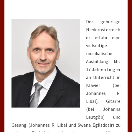
Der gebürtige
Niederösterreich
er erfuhr eine
vielseitige
musikalische
Ausbildung: Mit
17 Jahren fing er
an Unterricht in
Klavier (bei
Johannes R.
Libal), Gitarre
(bei Johanna
Leutgöb) und
Gesang (Johannes R. Libal und Swana Egilsdotir) zu