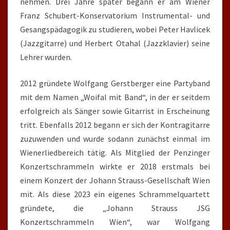
nehmen. Drei Jahre später begann er am Wiener
Franz Schubert-Konservatorium Instrumental- und
Gesangspädagogik zu studieren, wobei Peter Havlicek
(Jazzgitarre) und Herbert Otahal (Jazzklavier) seine
Lehrer wurden.
2012 gründete Wolfgang Gerstberger eine Partyband
mit dem Namen „Woifal mit Band“, in der er seitdem
erfolgreich als Sänger sowie Gitarrist in Erscheinung
tritt. Ebenfalls 2012 begann er sich der Kontragitarre
zuzuwenden und wurde sodann zunächst einmal im
Wienerliedbereich tätig. Als Mitglied der Penzinger
Konzertschrammeln wirkte er 2018 erstmals bei
einem Konzert der Johann Strauss-Gesellschaft Wien
mit. Als diese 2023 ein eigenes Schrammelquartett
gründete, die „Johann Strauss JSG
Konzertschrammeln Wien“, war Wolfgang